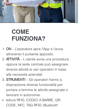
COME
FUNZIONA?
ON
– L’operatore apre l’App e l’avvia
attraverso il pulsante apposito.
ATTIVITÀ
– L'utente avvia una procedura
oppure la sede centrale può assegnare
diverse attività ai vari operatori in base
alle necessità aziendali.
STRUMENTI
– Gli operatori hanno a
disposizione diverse funzionalità per
portare a termine le attività assegnate o
lavorare in autonomia:
letture RFID, C
ODICI A BARRE,
QR-
CODE,
NFC,
TAG RFID,
Bluetooth