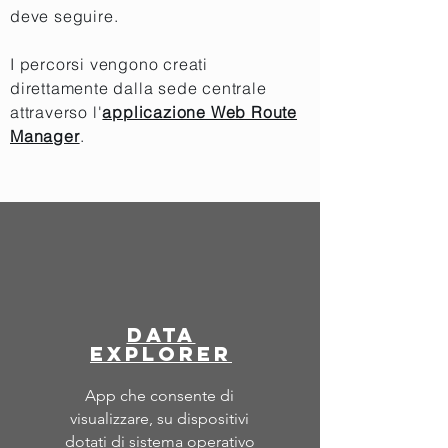
deve seguire.
I percorsi vengono creati
direttamente dalla sede centrale
attraverso l'
applicazione Web Route
Manager
.
data
explorer
App che consente di
visualizzare, su dispositivi
dotati di sistema operativo