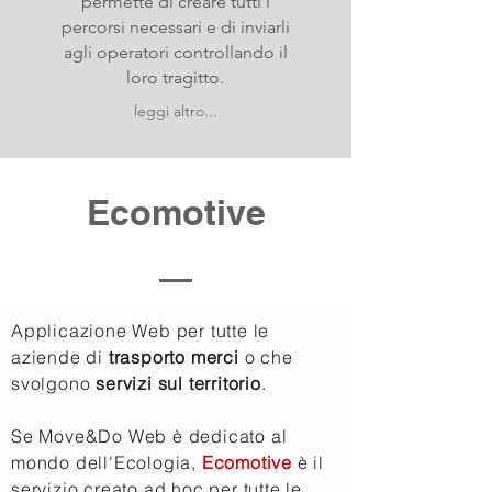
permette di creare tutti i
percorsi necessari e di inviarli
agli operatori controllando il
loro tragitto.
leggi altro...
Ecomotive
Applicazione Web per tutte le
aziende di
trasporto merci
o che
svolgono
servizi sul territorio
.
Se Move&Do Web è dedicato al
mondo dell'Ecologia,
Ecomotive
è il
servizio creato ad hoc per tutte le