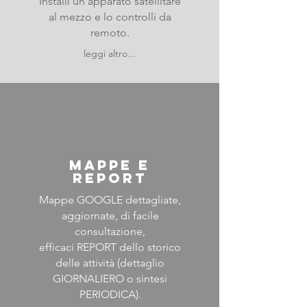
Installi un apparato satellitare
al mezzo e lo controlli da
remoto.
leggi altro...
mappe e
report
Mappe GOOGLE dettagliate,
aggiornate, di facile
consultazione,
efficaci REPORT dello storico
delle attività (dettaglio
GIORNALIERO o sintesi
PERIODICA).