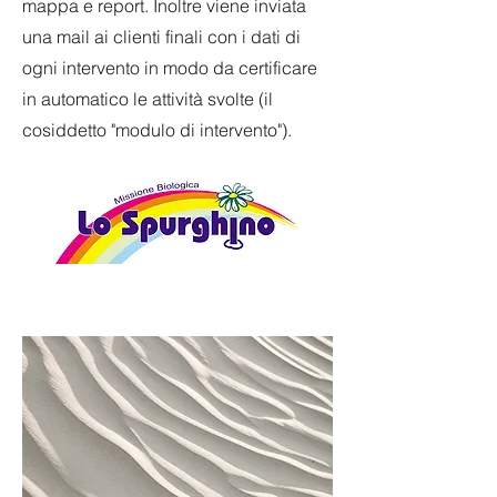
mappa e report. Inoltre viene inviata
una mail ai clienti finali con i dati di
ogni intervento in modo da certificare
in automatico le attività svolte (il
cosiddetto "modulo di intervento").