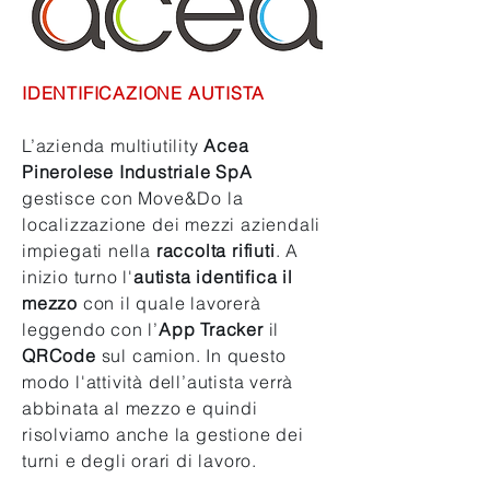
IDENTIFICAZIONE AUTISTA
L’azienda multiutility
Acea
Pinerolese Industriale SpA
gestisce con Move&Do la
localizzazione dei mezzi aziendali
impiegati nella
raccolta rifiuti
. A
inizio turno l'
autista identifica il
mezzo
con il quale lavorerà
leggendo con l’
App Tracker
il
QRCode
sul camion. In questo
modo l'attività dell’autista verrà
abbinata al mezzo e quindi
risolviamo anche la gestione dei
turni e degli orari di lavoro.