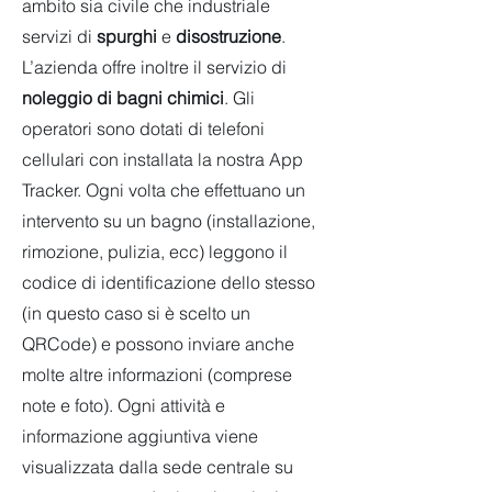
ambito sia civile che industriale
servizi di
spurghi
e
disostruzione
.
L’azienda offre inoltre il servizio di
noleggio di bagni chimici
. Gli
operatori sono dotati di telefoni
cellulari con installata la nostra App
Tracker. Ogni volta che effettuano un
intervento su un bagno (installazione,
rimozione, pulizia, ecc) leggono il
codice di identificazione dello stesso
(in questo caso si è scelto un
QRCode) e possono inviare anche
molte altre informazioni (comprese
note e foto). Ogni attività e
informazione aggiuntiva viene
visualizzata dalla sede centrale su